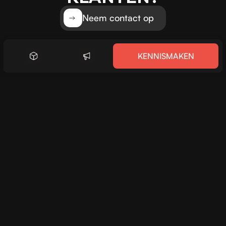
Neem contact op
KENNISMAKEN