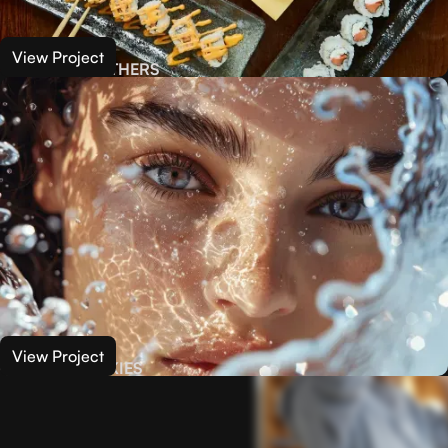
View Project
SUSHI BROTHERS
View Project
GLAM JUNKIES