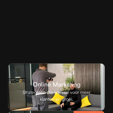
Online Marketing
Strategieën die werken voor meer
klanten en groei.