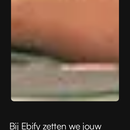
Bij Ebify zetten we jouw